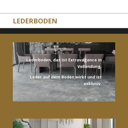
LEDERBODEN
Lederboden, das ist Extravagance in
Vollendung.
Leder auf dem Boden wirkt und ist
exklusiv.