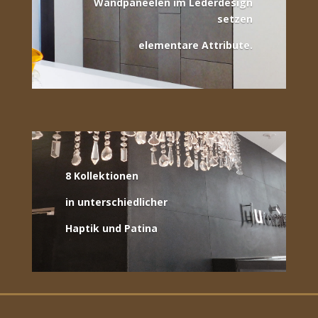
Wandpaneelen im Lederdesign
setzen
elementare Attribute
.
8 Kollektionen
in unterschiedlicher
Haptik und Patina