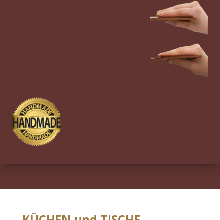
KÜCHEN und TISCHE