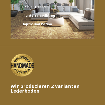
8 Kollektionen
in unterschiedlicher
Haptik und Patina
Wir produzieren 2 Varianten
Lederboden