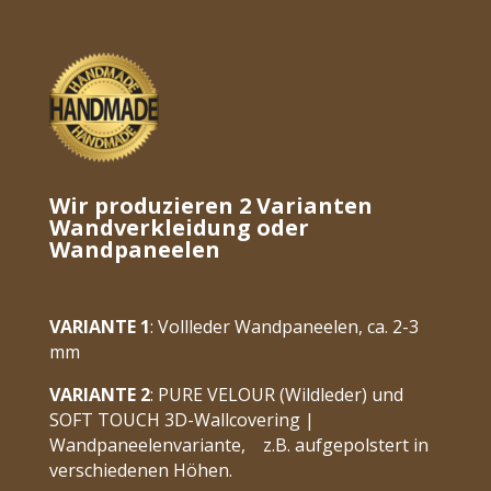
Wir produzieren 2 Varianten
Wandverkleidung oder
Wandpaneelen
VARIANTE 1
:
Vollleder Wandpaneelen, ca. 2-3
mm
VARIANTE 2
:
PURE VELOUR (Wildleder) und
SOFT TOUCH 3D-Wallcovering |
Wandpaneelenvariante, z.B. aufgepolstert in
verschiedenen Höhen.